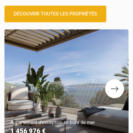
DÉCOUVRIR TOUTES LES PROPRIÉTÉS
Appartement d'exception en bord de mer
1 456 976 €