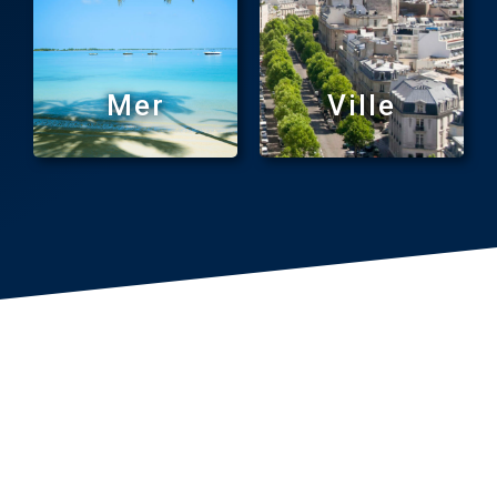
Mer
Ville